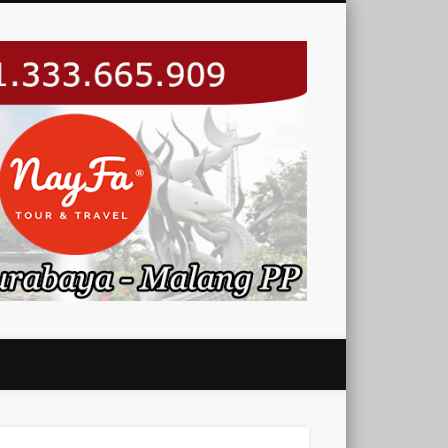
Nayfa
Trans –
Travel