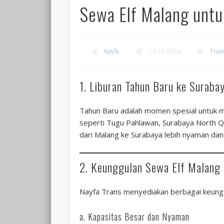
Sewa Elf Malang untu
Nayfa
24/11/2024
Trav
1. Liburan Tahun Baru ke Suraba
Tahun Baru adalah momen spesial untuk m
seperti Tugu Pahlawan, Surabaya North Qua
dari Malang ke Surabaya lebih nyaman dan
2. Keunggulan Sewa Elf Malang 
Nayfa Trans menyediakan berbagai keungg
a. Kapasitas Besar dan Nyaman