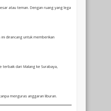
besar atau teman. Dengan ruang yang lega
Travel
s ini dirancang untuk memberikan
Surabaya
 terbaik dari Malang ke Surabaya,
Malang
tanpa menguras anggaran liburan.