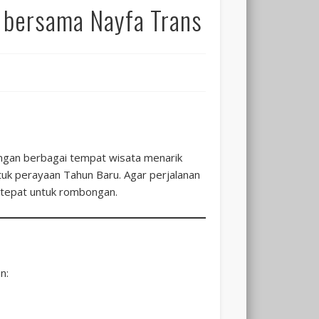
a bersama Nayfa Trans
Malang
Surabaya
ngan berbagai tempat wisata menarik
ntuk perayaan Tahun Baru. Agar perjalanan
n tepat untuk rombongan.
dan
n: