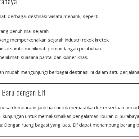
rabaya
ti berbagai destinasi wisata menarik, seperti:
ang penuh nilai sejarah.
yang memperkenalkan sejarah industri rokok kretek.
antai sambil menikmati pemandangan pelabuhan.
menikmati suasana pantai dan kuliner khas.
 mudah mengunjungi berbagai destinasi ini dalam satu perjalana
n Baru dengan Elf
mesan kendaraan jauh hari untuk memastikan ketersediaan armad
al kunjungan untuk memaksimalkan pengalaman liburan di Surabaya
a
: Dengan ruang bagasi yang luas, Elf dapat menampung barang