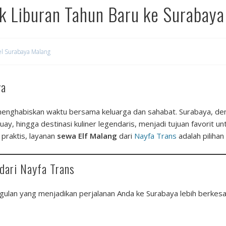
k Liburan Tahun Baru ke Surabay
el Surabaya Malang
ya
enghabiskan waktu bersama keluarga dan sahabat. Surabaya, de
y, hingga destinasi kuliner legendaris, menjadi tujuan favorit u
 praktis, layanan
sewa Elf Malang
dari
Nayfa Trans
adalah piliha
dari Nayfa Trans
ulan yang menjadikan perjalanan Anda ke Surabaya lebih berkesa