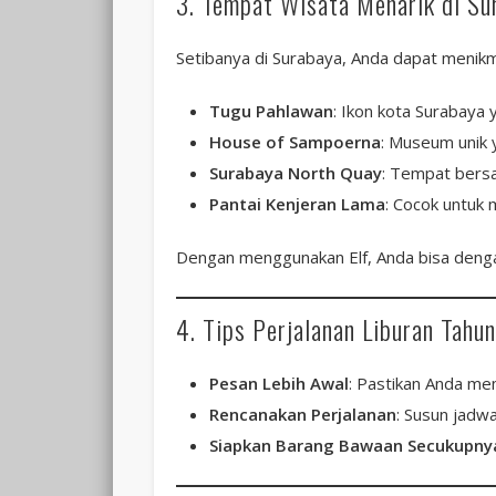
3. Tempat Wisata Menarik di Su
Setibanya di Surabaya, Anda dapat menikma
Tugu Pahlawan
: Ikon kota Surabaya y
House of Sampoerna
: Museum unik 
Surabaya North Quay
: Tempat bers
Pantai Kenjeran Lama
: Cocok untuk 
Dengan menggunakan Elf, Anda bisa dengan
4. Tips Perjalanan Liburan Tahu
Pesan Lebih Awal
: Pastikan Anda me
Rencanakan Perjalanan
: Susun jadw
Siapkan Barang Bawaan Secukupny