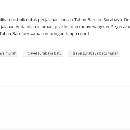
ilihan terbaik untuk perjalanan liburan Tahun Baru ke Surabaya. 
rjalanan Anda dijamin aman, praktis, dan menyenangkan. Segera
an Tahun Baru bersama rombongan tanpa repot.
baya murah
travel surabaya batu
travel surabaya batu murah