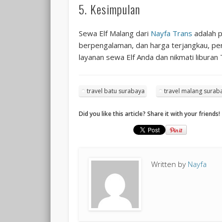
5. Kesimpulan
Sewa Elf Malang dari
Nayfa Trans
adalah p
berpengalaman, dan harga terjangkau, pe
layanan sewa Elf Anda dan nikmati libur
travel batu surabaya
travel malang sura
Did you like this article? Share it with your friends!
Written by
Nayfa