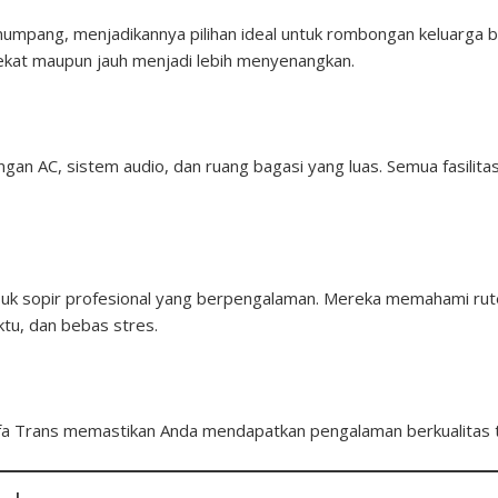
umpang, menjadikannya pilihan ideal untuk rombongan keluarga 
dekat maupun jauh menjadi lebih menyenangkan.
ngan AC, sistem audio, dan ruang bagasi yang luas. Semua fasilita
suk sopir profesional yang berpengalaman. Mereka memahami rute
tu, dan bebas stres.
fa Trans memastikan Anda mendapatkan pengalaman berkualitas 