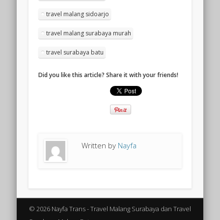
travel malang sidoarjo
travel malang surabaya murah
travel surabaya batu
Did you like this article? Share it with your friends!
Written by
Nayfa
© 2026 Nayfa Trans - Travel Malang Surabaya dan Travel