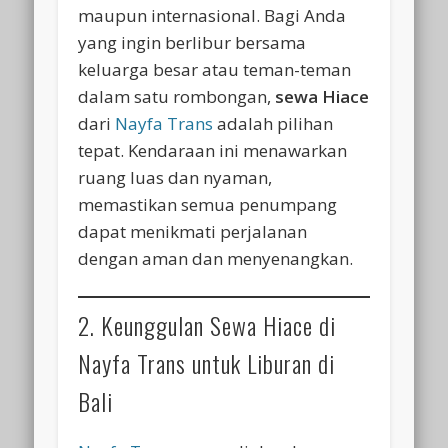
maupun internasional. Bagi Anda
yang ingin berlibur bersama
keluarga besar atau teman-teman
dalam satu rombongan,
sewa Hiace
dari
Nayfa Trans
adalah pilihan
tepat. Kendaraan ini menawarkan
ruang luas dan nyaman,
memastikan semua penumpang
dapat menikmati perjalanan
dengan aman dan menyenangkan.
2. Keunggulan Sewa Hiace di
Nayfa Trans untuk Liburan di
Bali