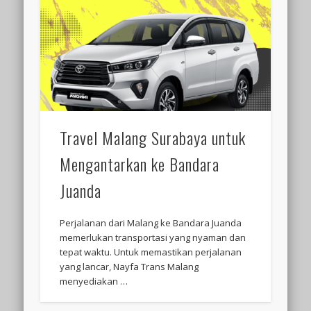
M
Travel Malang Surabaya untuk
Mengantarkan ke Bandara
Juanda
Perjalanan dari Malang ke Bandara Juanda
memerlukan transportasi yang nyaman dan
tepat waktu. Untuk memastikan perjalanan
yang lancar, Nayfa Trans Malang
menyediakan …