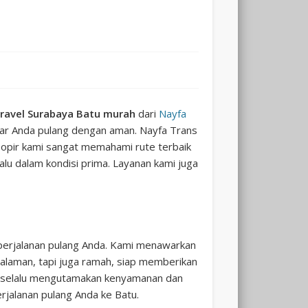
Malang
travel Surabaya Batu murah
dari
Nayfa
r Anda pulang dengan aman. Nayfa Trans
opir kami sangat memahami rute terbaik
Surabaya
lalu dalam kondisi prima. Layanan kami juga
 perjalanan pulang Anda. Kami menawarkan
dan
alaman, tapi juga ramah, siap memberikan
kami selalu mengutamakan kenyamanan dan
jalanan pulang Anda ke Batu.