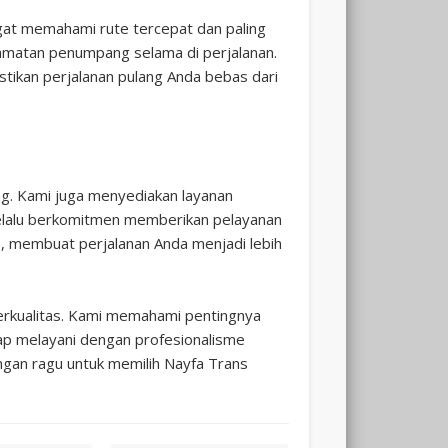
ngat memahami rute tercepat dan paling
lamatan penumpang selama di perjalanan.
Travel
tikan perjalanan pulang Anda bebas dari
ang. Kami juga menyediakan layanan
Surabaya
lalu berkomitmen memberikan pelayanan
e, membuat perjalanan Anda menjadi lebih
rkualitas. Kami memahami pentingnya
iap melayani dengan profesionalisme
angan ragu untuk memilih Nayfa Trans
Malang