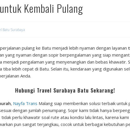
 untuk Kembali Pulang
el Batu Surabaya
 perjalanan pulang ke Batu menjadi lebih nyaman dengan layanan
an yang nyaman dengan sopir berpengalaman yang siap menganta
a menjadi pengalaman yang menyenangkan dan bebas khawatir. S
tiba lebih cepat di Batu. Selain itu, kendaraan yang digunakan se
perjalanan Anda.
Hubungi Travel Surabaya Batu Sekarang!
murah
,
Nayfa Trans
Malang siap memberikan solusi terbaik untuk
sesuai dengan jumlah penumpang. Sopir kami tidak hanya berpeng
 tidak perlu khawatir soal rute atau kondisi lalu lintas, karena 
rkan pun sangat terjangkau, cocok untuk berbagai kebutuhan per