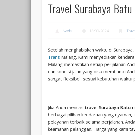
Travel Surabaya Batu
Nayfa
18/09/2024
Trav
Setelah menghabiskan waktu di Surabaya,
Trans
Malang. Kami menyediakan kendara
Malang memastikan setiap perjalanan And
dan kondisi jalan yang bisa membantu Anda 
sangat fleksibel, sesuai kebutuhan waktu 
Jika Anda mencari
travel Surabaya Batu 
berbagai pilihan kendaraan yang nyaman, 
pelayanan terbaik selama perjalanan. Anda
keamanan pelanggan. Harga yang kami tawa