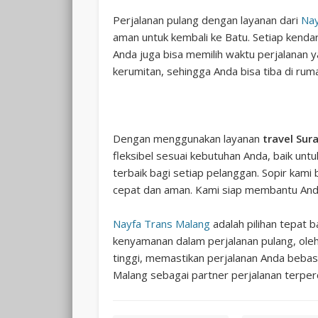
Perjalanan pulang dengan layanan dari
Nay
aman untuk kembali ke Batu. Setiap kenda
Anda juga bisa memilih waktu perjalanan 
kerumitan, sehingga Anda bisa tiba di ru
Dengan menggunakan layanan
travel Su
fleksibel sesuai kebutuhan Anda, baik unt
terbaik bagi setiap pelanggan. Sopir ka
cepat dan aman. Kami siap membantu Anda 
Nayfa Trans Malang
adalah pilihan tepat
kenyamanan dalam perjalanan pulang, oleh 
tinggi, memastikan perjalanan Anda bebas 
Malang sebagai partner perjalanan terper