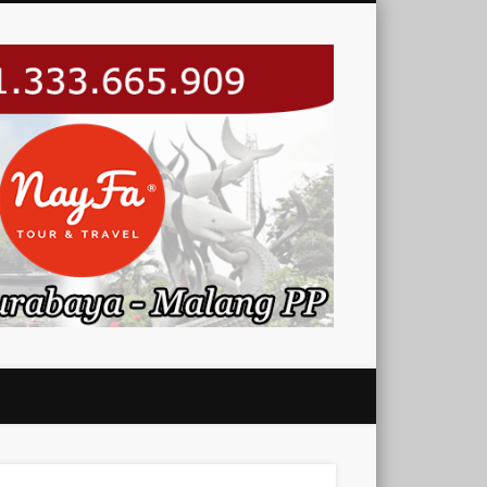
Nayfa
Trans –
Travel