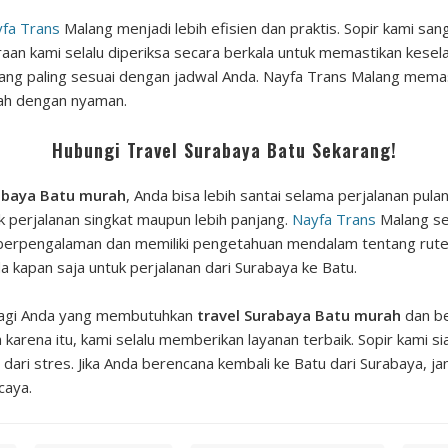
fa Trans
Malang menjadi lebih efisien dan praktis. Sopir kami sa
raan kami selalu diperiksa secara berkala untuk memastikan kese
yang paling sesuai dengan jadwal Anda. Nayfa Trans Malang memas
mah dengan nyaman.
Hubungi Travel Surabaya Batu Sekarang!
rabaya Batu murah
, Anda bisa lebih santai selama perjalanan pul
uk perjalanan singkat maupun lebih panjang.
Nayfa Trans
Malang se
mi berpengalaman dan memiliki pengetahuan mendalam tentang rut
kapan saja untuk perjalanan dari Surabaya ke Batu.
 bagi Anda yang membutuhkan
travel Surabaya Batu murah
dan be
karena itu, kami selalu memberikan layanan terbaik. Sopir kami s
dari stres. Jika Anda berencana kembali ke Batu dari Surabaya, j
caya.